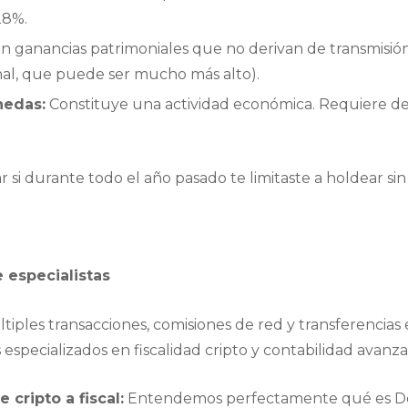
28%.
n ganancias patrimoniales que no derivan de transmisión
inal, que puede ser mucho más alto).
nedas:
Constituye una actividad económica. Requiere dec
r si durante todo el año pasado te limitaste a holdear si
 especialistas
ltiples transacciones, comisiones de red y transferencias
especializados en fiscalidad cripto y contabilidad avanza
 cripto a fiscal:
Entendemos perfectamente qué es DeFi