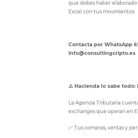
que debes haber elaborado c
Excel con tus movimientos.
Contacta por WhatsApp 692
info@consultingcripto.es
⚠️
Hacienda lo sabe todo: E
La Agencia Tributaria cuenta
exchanges que operan en Es
✅ Tus compras, ventas y perm