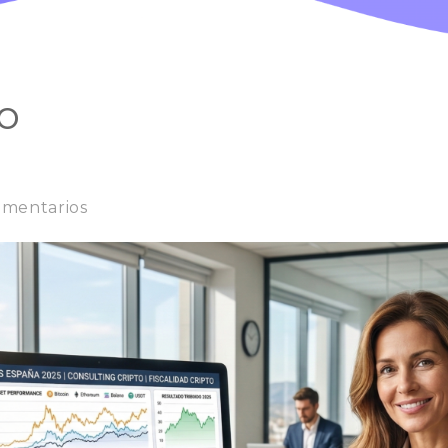
o
omentarios