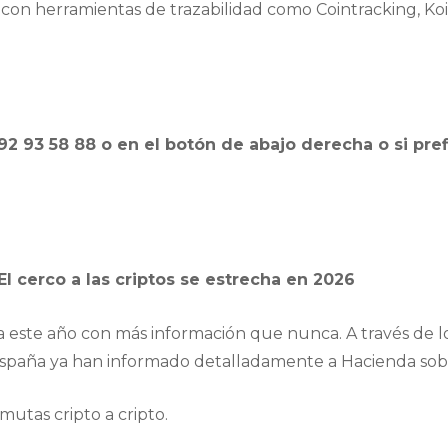
on herramientas de trazabilidad como Cointracking, Koin
 93 58 88 o en el botón de abajo derecha o si pref
l cerco a las criptos se estrecha en 2026
 este año con más información que nunca. A través de lo
paña ya han informado detalladamente a Hacienda sob
utas cripto a cripto.