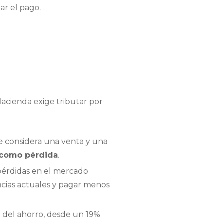
ar el pago.
acienda exige tributar por
 considera una venta y una
a como pérdida
.
 pérdidas en el mercado
cias actuales y pagar menos
e del ahorro, desde un 19%