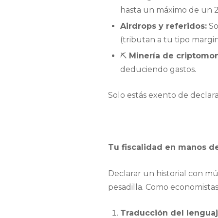
hasta un máximo de un 
Airdrops y referidos:
So
(tributan a tu tipo marg
⛏️
Minería de criptomo
deduciendo gastos.
Solo estás exento de declara
Tu fiscalidad en manos de
Declarar un historial con mú
pesadilla. Como economistas 
Traducción del lenguaje