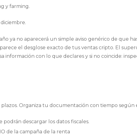
ng y farming.
 diciembre.
te año ya no aparecerá un simple aviso genérico de que 
aparece el desglose exacto de tus ventas cripto. El sup
información con lo que declares y si no coincide: inspe
s plazos. Organiza tu documentación con tiempo según el 
e podrán descargar los datos fiscales.
IO de la campaña de la renta