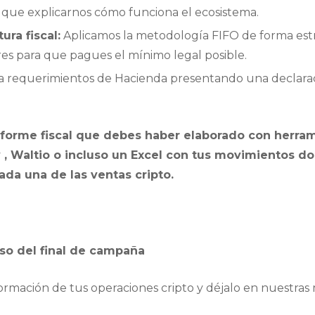
s que explicarnos cómo funciona el ecosistema.
ura fiscal:
Aplicamos la metodología FIFO de forma est
res para que pagues el mínimo legal posible.
a requerimientos de Hacienda presentando una declarac
nforme fiscal que debes haber elaborado con herram
 , Waltio o incluso un Excel con tus movimientos d
da una de las ventas cripto.
pso del final de campaña
ormación de tus operaciones cripto y déjalo en nuestras