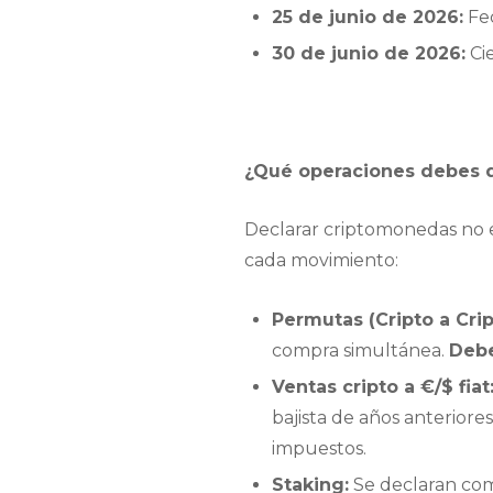
25 de junio de 2026:
Fec
30 de junio de 2026:
Cie
¿Qué operaciones debes d
Declarar criptomonedas no e
cada movimiento:
Permutas (Cripto a Crip
compra simultánea.
Debe
Ventas cripto a €/$ fiat
bajista de años anteriores
impuestos.
Staking:
Se declaran como