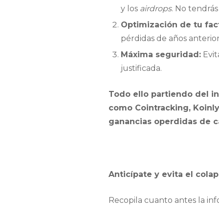
y los
airdrops
. No tendrá
Optimización de tu fact
pérdidas de años anterio
Máxima seguridad:
Evit
justificada.
Todo ello partiendo del i
como Cointracking, Koinly
ganancias operdidas de ca
Anticípate y evita el cola
Recopila cuanto antes la inf