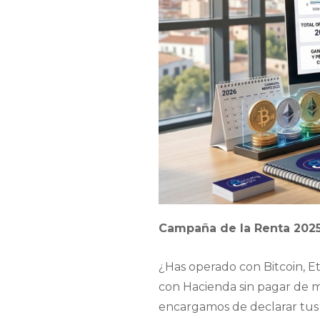
Campaña de la Renta 2025
¿Has operado con Bitcoin, E
con Hacienda sin pagar de má
encargamos de declarar tus 