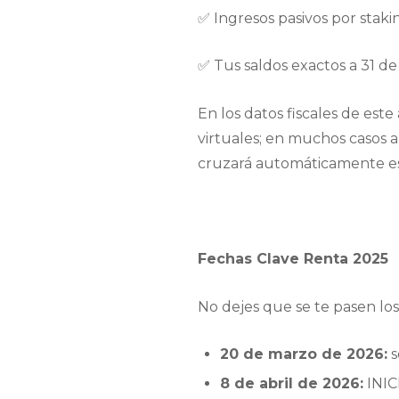
✅ Ingresos pasivos por staki
✅ Tus saldos exactos a 31 de
En los datos fiscales de es
virtuales; en muchos casos 
cruzará automáticamente esa 
Fechas Clave Renta 2025
No dejes que se te pasen lo
20 de marzo de 2026:
s
8 de abril de 2026:
INIC