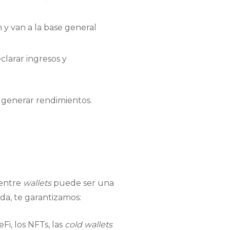
 y van a la base general
larar ingresos y
n generar rendimientos.
 entre
wallets
puede ser una
da, te garantizamos:
, los NFTs, las
cold wallets