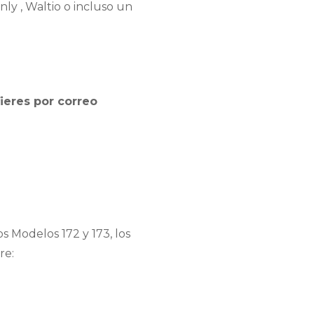
ly , Waltio o incluso un
ieres por correo
s Modelos 172 y 173, los
re: